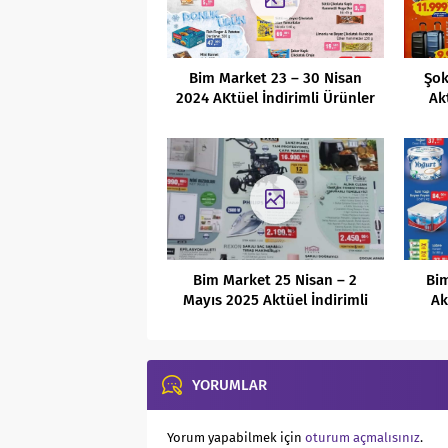
Bim Market 23 – 30 Nisan
Şok
2024 AKtüel İndirimli Ürünler
Ak
Kataloğu
Bim Market 25 Nisan – 2
Bi
Mayıs 2025 Aktüel İndirimli
Ak
Ürünler Kataloğu
YORUMLAR
Yorum yapabilmek için
oturum açmalısınız
.