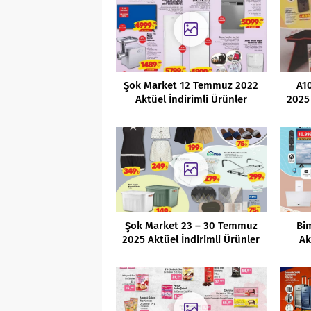
Şok Market 12 Temmuz 2022
A1
Aktüel İndirimli Ürünler
2025 
Kataloğu
Şok Market 23 – 30 Temmuz
Bi
2025 Aktüel İndirimli Ürünler
Ak
Kataloğu