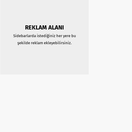
REKLAM ALANI
Sidebarlarda istediğiniz her yere bu
şekilde reklam ekleyebilirsiniz.