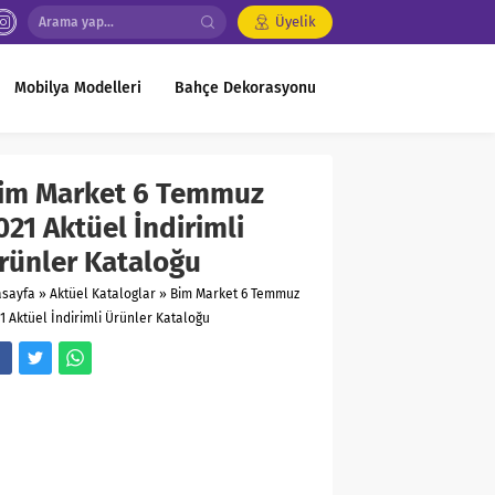
Üyelik
Mobilya Modelleri
Bahçe Dekorasyonu
im Market 6 Temmuz
021 Aktüel İndirimli
rünler Kataloğu
asayfa
»
Aktüel Kataloglar
»
Bim Market 6 Temmuz
1 Aktüel İndirimli Ürünler Kataloğu