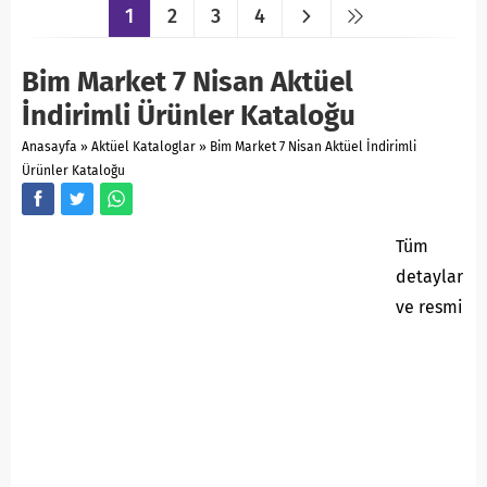
1
2
3
4
Bim Market 7 Nisan Aktüel
İndirimli Ürünler Kataloğu
Anasayfa
»
Aktüel Kataloglar
»
Bim Market 7 Nisan Aktüel İndirimli
Ürünler Kataloğu
Tüm
detaylar
ve resmi