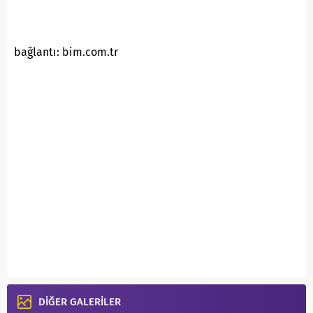
bağlantı: bim.com.tr
DİĞER GALERİLER