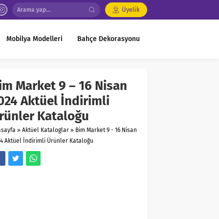
Üyelik
Mobilya Modelleri
Bahçe Dekorasyonu
im Market 9 – 16 Nisan
024 Aktüel İndirimli
rünler Kataloğu
asayfa
»
Aktüel Kataloglar
»
Bim Market 9 - 16 Nisan
4 Aktüel İndirimli Ürünler Kataloğu