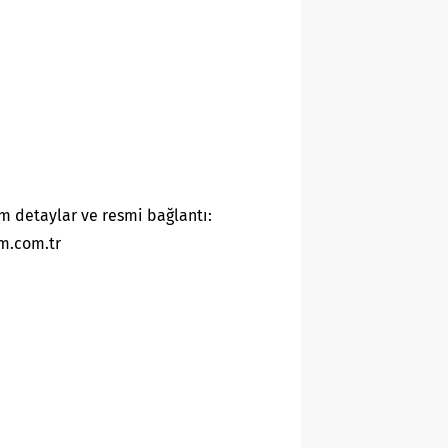
m detaylar ve resmi bağlantı:
m.com.tr