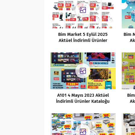
Bim Market 5 Eylül 2025
Bim M
Aktüel İndirimli Ürünler
Ak
Kataloğu
A101 4 Mayıs 2023 Aktüel
Bim
İndirimli Ürünler Kataloğu
Ak