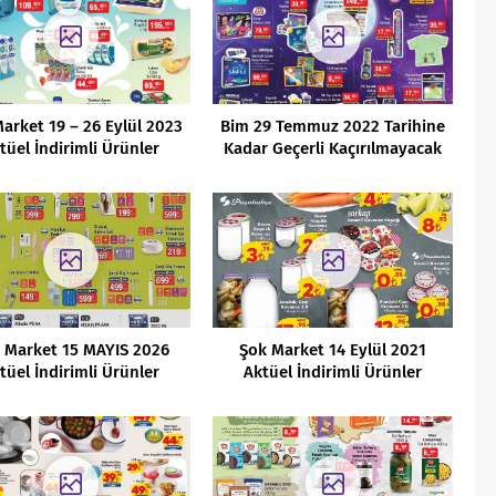
arket 19 – 26 Eylül 2023
Bim 29 Temmuz 2022 Tarihine
tüel İndirimli Ürünler
Kadar Geçerli Kaçırılmayacak
Kataloğu
Fırsatlar
 Market 15 MAYIS 2026
Şok Market 14 Eylül 2021
tüel İndirimli Ürünler
Aktüel İndirimli Ürünler
Kataloğu
Kataloğu