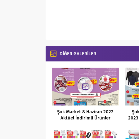
DİĞER GALERİLER
Şok Market 8 Haziran 2022
Şok
Aktüel İndirimli Ürünler
2023 
Kataloğu