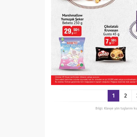
1
2
Bilgi: Klavye yön tuşlarını k