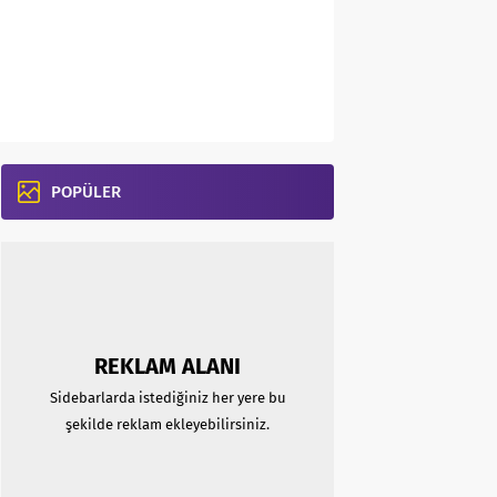
POPÜLER
REKLAM ALANI
Sidebarlarda istediğiniz her yere bu
şekilde reklam ekleyebilirsiniz.