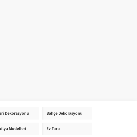
Yeri Dekorasyonu
Bahçe Dekorasyonu
ilya Modelleri
Ev Turu