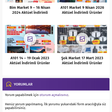
Bim Market 9 – 16 Nisan
A101 Market 9 Nisan 2026
2024 Aktüel İndirimli
Aktüel İndirimli Ürünler
Ürünler Kataloğu
Kataloğu
A101 14 – 19 Ocak 2023
Şok Market 17 Mart 2023
Aktüel İndirimli Ürünler
Aktüel İndirimli Ürünler
Kataloğu
Kataloğu
YORUMLAR
Yorum yapabilmek için
oturum açmalısınız
.
Henüz yorum yapılmamış. İlk yorumu yukarıdaki form aracılığıyla siz
yapabilirsiniz.