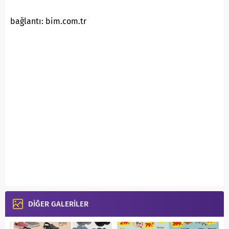
bağlantı: bim.com.tr
DİĞER GALERİLER