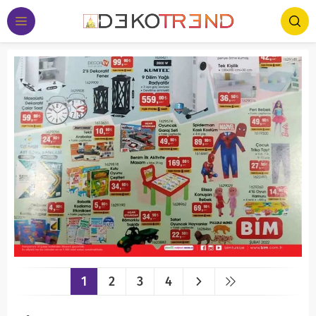
1
2
3
4