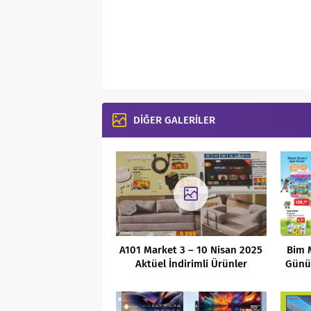
DİĞER GALERİLER
A101 Market 3 – 10 Nisan 2025
Bim 
Aktüel İndirimli Ürünler
Günü 
Kataloğu