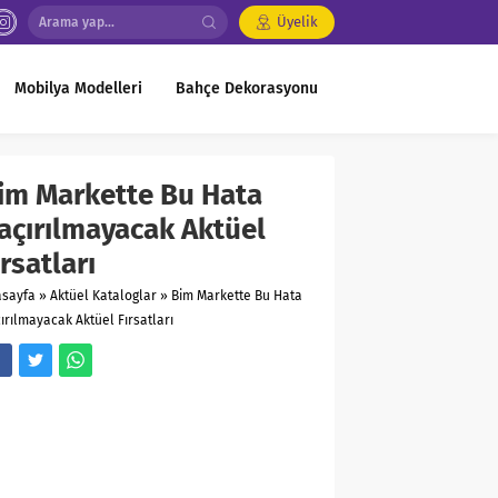
Üyelik
Mobilya Modelleri
Bahçe Dekorasyonu
im Markette Bu Hata
açırılmayacak Aktüel
ırsatları
asayfa
»
Aktüel Kataloglar
»
Bim Markette Bu Hata
ırılmayacak Aktüel Fırsatları