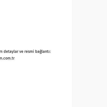
m detaylar ve resmi bağlantı:
m.com.tr