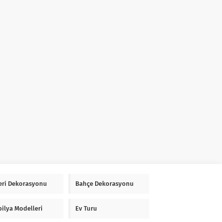
Yeri Dekorasyonu
Bahçe Dekorasyonu
ilya Modelleri
Ev Turu