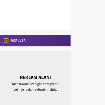
POPÜLER
REKLAM ALANI
Sidebarlarda istediğiniz her yere bu
şekilde reklam ekleyebilirsiniz.