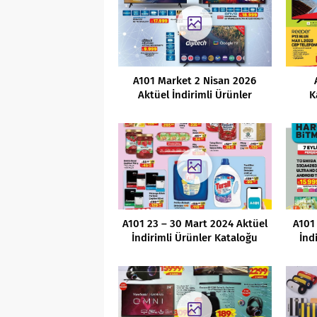
A101 Market 2 Nisan 2026
Aktüel İndirimli Ürünler
K
Kataloğu
İn
A101 23 – 30 Mart 2024 Aktüel
A101
İndirimli Ürünler Kataloğu
İnd