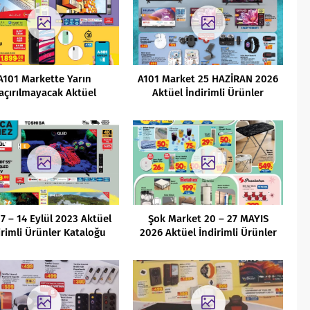
A101 Markette Yarın
A101 Market 25 HAZİRAN 2026
açırılmayacak Aktüel
Aktüel İndirimli Ürünler
dirimleri (24.02.2022)
Kataloğu
 7 – 14 Eylül 2023 Aktüel
Şok Market 20 – 27 MAYIS
irimli Ürünler Kataloğu
2026 Aktüel İndirimli Ürünler
Kataloğu