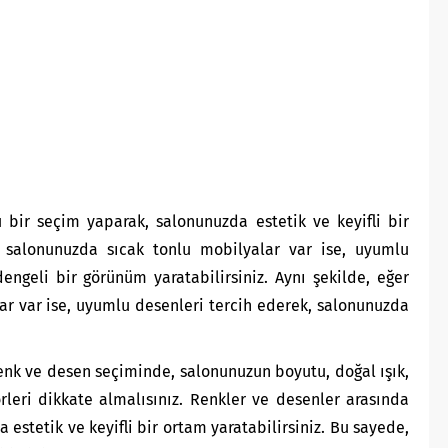
bir seçim yaparak, salonunuzda estetik ve keyifli bir
er salonunuzda sıcak tonlu mobilyalar var ise, uyumlu
engeli bir görünüm yaratabilirsiniz. Aynı şekilde, eğer
r var ise, uyumlu desenleri tercih ederek, salonunuzda
nk ve desen seçiminde, salonunuzun boyutu, doğal ışık,
örleri dikkate almalısınız. Renkler ve desenler arasında
estetik ve keyifli bir ortam yaratabilirsiniz. Bu sayede,