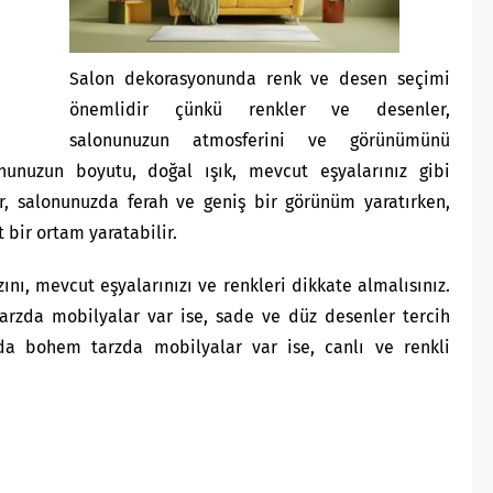
Salon dekorasyonunda renk ve desen seçimi
önemlidir çünkü renkler ve desenler,
salonunuzun atmosferini ve görünümünü
onunuzun boyutu, doğal ışık, mevcut eşyalarınız gibi
er, salonunuzda ferah ve geniş bir görünüm yaratırken,
 bir ortam yaratabilir.
nı, mevcut eşyalarınızı ve renkleri dikkate almalısınız.
arzda mobilyalar var ise, sade ve düz desenler tercih
zda bohem tarzda mobilyalar var ise, canlı ve renkli