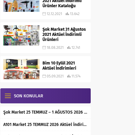
2021 Aktüel İndirimli
Ürünler Kataloğu
12.12.2021
13.642
Şok Market 31 Ağustos
2021 Aktüel İndirimli
Ürünleri
18.08.2021
12.741
Bim 10 Eylül 2021
Aktüel İndirimleri
05.09.2021
11.574
SON KONULAR
Şok Market 25 TEMMUZ – 1 AĞUSTOS 2026 Aktüel İndirimli Ürünler Kataloğu
A101 Market 25 TEMMUZ 2026 Aktüel İndirimli Ürünler Kataloğu