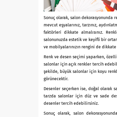
Sonuç olarak, salon dekorasyonunda re
mevcut eşyalarınız, tarzınız, aydınlat
faktörleri dikkate almalısınız. Ren
salonunuzda estetik ve keyifli bir orta
ve mobilyalarınızın rengini de dikkate 
Renk ve desen seçimi yaparken, özelli
salonlar için açık renkler tercih edebi
şekilde, büyük salonlar için koyu renk
görünecektir.
Desenler seçerken ise, doğal olarak s
tarzda salonlar için düz ve sade des
desenler tercih edebilirsiniz.
Sonuç olarak, salon dekorasyonund