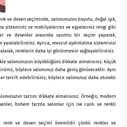
nk ve desen seçiminde, salonunuzun boyutu, doğal ışık,
ma sisteminiz ve mobilyalarınız ve eşyalarınız rengi gibi
kler ve desenler arasında uyumlu bir seçim yaparak,
m yaratabilirsiniz. Ayrıca, mevcut aydınlatma sisteminizi
alarak, renklerin daha iyi görünmesini sağlayabilirsiniz.
kle salonunuzun büyüklüğünü dikkate almalısınız. Küçük
lirsiniz, böylece salonunuz daha geniş görünecektir. Aynı
ler tercih edebilirsiniz, böylece salonunuz daha oturaklı
alonunuzun tarzını dikkate almalısınız. Örneğin, modern
enler, bohem tarzda salonlar için ise canlı ve renkli
a renk ve desen seçimi önemlidir çünkü renkler ve