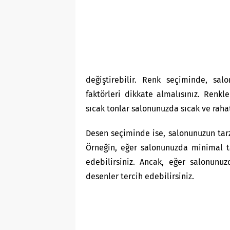
değiştirebilir. Renk seçiminde, sal
faktörleri dikkate almalısınız. Renkl
sıcak tonlar salonunuzda sıcak ve rahat
Desen seçiminde ise, salonunuzun tarzı
Örneğin, eğer salonunuzda minimal t
edebilirsiniz. Ancak, eğer salonunu
desenler tercih edebilirsiniz.