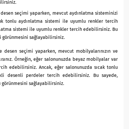
lirsiniz.
 desen seçimi yaparken, mevcut aydınlatma sisteminizi
uk tonlu aydınlatma sistemi ile uyumlu renkler tercih
latma sistemi ile uyumlu renkler tercih edebilirsiniz. Bu
 görünmesini sağlayabilirsiniz.
e desen seçimi yaparken, mevcut mobilyalarınızın ve
lısınız. Örneğin, eğer salonunuzda beyaz mobilyalar var
rcih edebilirsiniz. Ancak, eğer salonunuzda sıcak tonlu
kli desenli perdeler tercih edebilirsiniz. Bu sayede,
 görünmesini sağlayabilirsiniz.