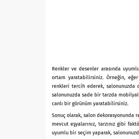
Renkler ve desenler arasında uyumlu 
ortam yaratabilirsiniz. Örneğin, eğ
renkleri tercih ederek, salonunuzda d
salonunuzda sade bir tarzda mobilyala
canlı bir görünüm yaratabilirsiniz.
Sonuç olarak, salon dekorasyonunda re
mevcut eşyalarınız, tarzınız gibi fakt
uyumlu bir seçim yaparak, salonunuzda 