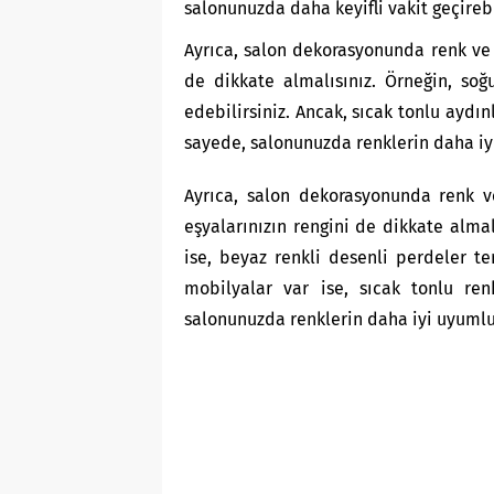
salonunuzda daha keyifli vakit geçirebi
Ayrıca, salon dekorasyonunda renk ve
de dikkate almalısınız. Örneğin, soğ
edebilirsiniz. Ancak, sıcak tonlu aydın
sayede, salonunuzda renklerin daha iyi
Ayrıca, salon dekorasyonunda renk v
eşyalarınızın rengini de dikkate alma
ise, beyaz renkli desenli perdeler te
mobilyalar var ise, sıcak tonlu ren
salonunuzda renklerin daha iyi uyumlu