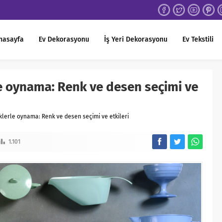
nasayfa
Ev Dekorasyonu
İş Yeri Dekorasyonu
Ev Tekstili
e oynama: Renk ve desen seçimi ve
lerle oynama: Renk ve desen seçimi ve etkileri
1.101