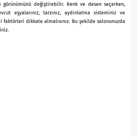
e görünümünü değiştirebilir. Renk ve desen seçerken,
cut eşyalarınız, tarzınız, aydınlatma sisteminiz ve
bi faktörleri dikkate almalısınız. Bu şekilde salonunuzda
iniz.