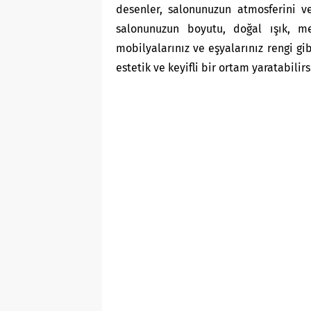
desenler, salonunuzun atmosferini v
salonunuzun boyutu, doğal ışık, mev
mobilyalarınız ve eşyalarınız rengi gi
estetik ve keyifli bir ortam yaratabilirs