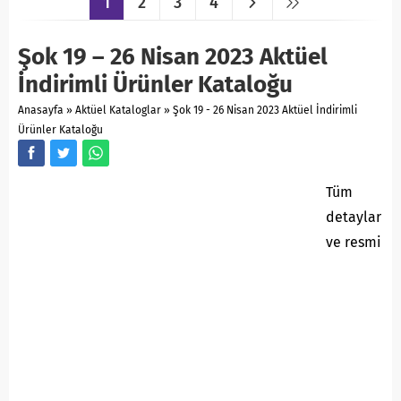
1
2
3
4
Şok 19 – 26 Nisan 2023 Aktüel
İndirimli Ürünler Kataloğu
Anasayfa
»
Aktüel Kataloglar
»
Şok 19 - 26 Nisan 2023 Aktüel İndirimli
Ürünler Kataloğu
Tüm
detaylar
ve resmi