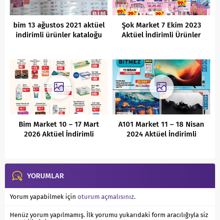
bim 13 ağustos 2021 aktüel
Şok Market 7 Ekim 2023
indirimli ürünler kataloğu
Aktüel İndirimli Ürünler
Kataloğu
Bim Market 10 – 17 Mart
A101 Market 11 – 18 Nisan
2026 Aktüel İndirimli
2024 Aktüel İndirimli
Ürünler Kataloğu
Ürünler Kataloğu
YORUMLAR
Yorum yapabilmek için
oturum açmalısınız
.
Henüz yorum yapılmamış. İlk yorumu yukarıdaki form aracılığıyla siz