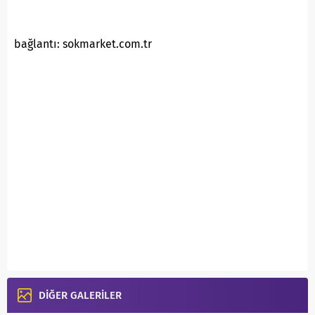
bağlantı: sokmarket.com.tr
DİĞER GALERİLER