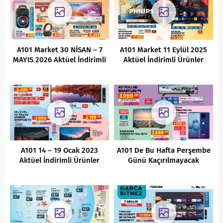
A101 Market 30 NİSAN – 7
A101 Market 11 Eylül 2025
MAYIS 2026 Aktüel İndirimli
Aktüel İndirimli Ürünler
Ürünler Kataloğu
Kataloğu
A101 14 – 19 Ocak 2023
A101 De Bu Hafta Perşembe
Aktüel İndirimli Ürünler
Günü Kaçırılmayacak
Kataloğu
İndirimler ( 24 Haziran 2021
)