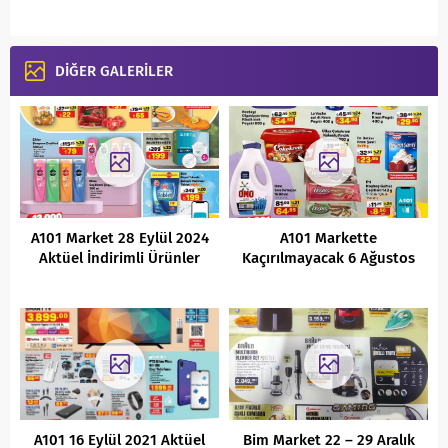
DİĞER GALERİLER
A101 Market 28 Eylül 2024
A101 Markette
Aktüel İndirimli Ürünler
Kaçırılmayacak 6 Ağustos
Kataloğu
2022 İndirimli Ürünler
Kataloğu
A101 16 Eylül 2021 Aktüel
Bim Market 22 – 29 Aralık