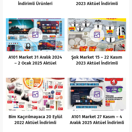
İndirimli Ürünleri
2023 Aktüel İndirimli
Ürünler Kataloğu
A101 Market 31 Aralık 2024
Şok Market 15 – 22 Kasım
– 2 Ocak 2025 Aktüel
2023 Aktüel İndirimli
İndirimli Ürünler Kataloğu
Ürünler Kataloğu
Bim Kaçırılmayaca 20 Eylül
A101 Market 27 Kasım – 4
2022 Aktüel İndirimli
Aralık 2025 Aktüel İndirimli
ÜRünler Kataloğu
Ürünler Kataloğu