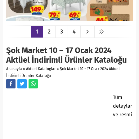
1
2
3
4
Şok Market 10 – 17 Ocak 2024
Aktüel İndirimli Ürünler Kataloğu
Anasayfa
»
Aktüel Kataloglar
»
Şok Market 10 - 17 Ocak 2024 Aktüel
İndirimli Ürünler Kataloğu
Tüm
detaylar
ve resmi