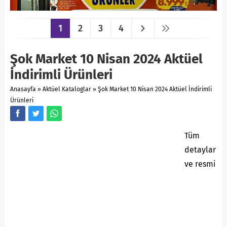
1
2
3
4
Şok Market 10 Nisan 2024 Aktüel
İndirimli Ürünleri
Anasayfa
»
Aktüel Kataloglar
»
Şok Market 10 Nisan 2024 Aktüel İndirimli
Ürünleri
Tüm
detaylar
ve resmi