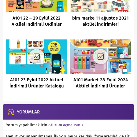
A101 22 – 29 Eylül 2022
bim marke 11 ağustos 2021
Aktüel İndirimli ÜRünler
aktüel indirimleri
Kataloğu
A101 23 Eylül 2022 Aktüel
A101 Market 28 Eylül 2024
İndirimli Ürünler Kataloğu
Aktüel İndirimli Ürünler
Kataloğu
YORUMLAR
Yorum yapabilmek için
oturum açmalısınız
.
Henüz yorum yapılmamış. İlk yorumu yukarıdaki form aracılığıyla siz