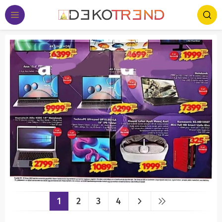
1
2
3
4