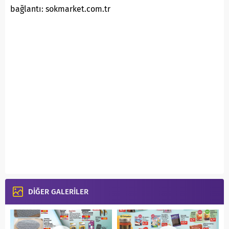
bağlantı: sokmarket.com.tr
DİĞER GALERİLER