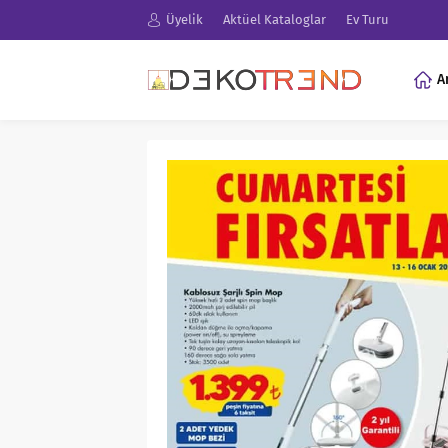
Üyelik
Aktüel Kataloglar
Ev Turu
A