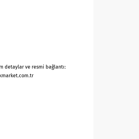
m detaylar ve resmi bağlantı:
kmarket.com.tr