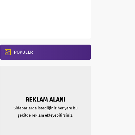
POPÜLER
REKLAM ALANI
Sidebarlarda istediğiniz her yere bu
şekilde reklam ekleyebilirsiniz.