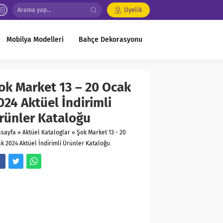
Üyelik
Mobilya Modelleri
Bahçe Dekorasyonu
ok Market 13 – 20 Ocak
024 Aktüel İndirimli
rünler Kataloğu
asayfa
»
Aktüel Kataloglar
»
Şok Market 13 - 20
k 2024 Aktüel İndirimli Ürünler Kataloğu