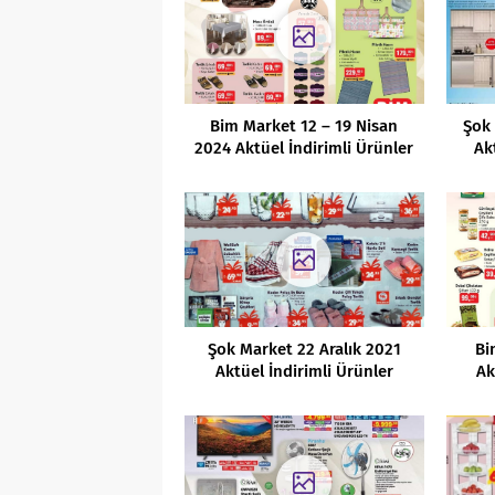
Bim Market 12 – 19 Nisan
Şok 
2024 Aktüel İndirimli Ürünler
Ak
Kataloğu
Şok Market 22 Aralık 2021
Bi
Aktüel İndirimli Ürünler
Ak
Kataloğu