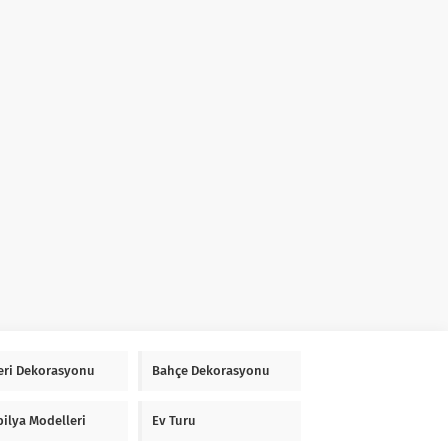
Yeri Dekorasyonu
Bahçe Dekorasyonu
ilya Modelleri
Ev Turu