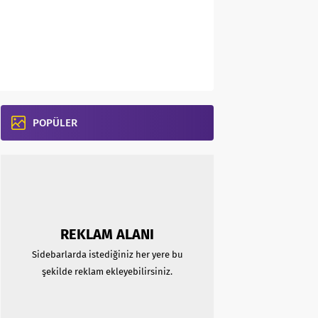
POPÜLER
REKLAM ALANI
Sidebarlarda istediğiniz her yere bu
şekilde reklam ekleyebilirsiniz.