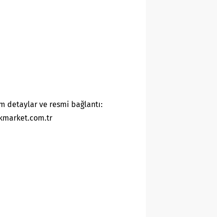
m detaylar ve resmi bağlantı:
kmarket.com.tr