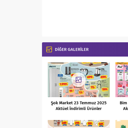
DİĞER GALERİLER
Şok Market 23 Temmuz 2025
Bim
Aktüel İndirimli Ürünler
Ak
Kataloğu