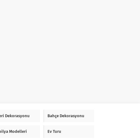
Yeri Dekorasyonu
Bahçe Dekorasyonu
ilya Modelleri
Ev Turu