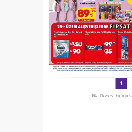
1
Bilgi: Klavye yön tuşlarını k