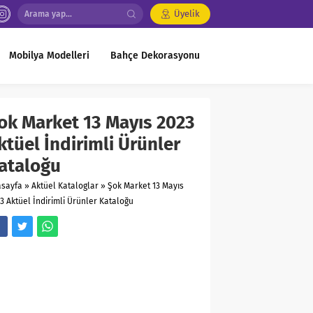
Üyelik
Mobilya Modelleri
Bahçe Dekorasyonu
ok Market 13 Mayıs 2023
ktüel İndirimli Ürünler
ataloğu
asayfa
»
Aktüel Kataloglar
»
Şok Market 13 Mayıs
3 Aktüel İndirimli Ürünler Kataloğu