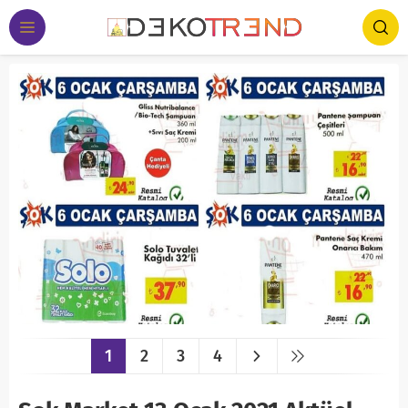
1
2
3
4