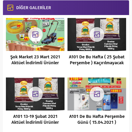
DİĞER GALERİLER
Şok Market 23 Mart 2021
A101 De Bu Hafta ( 25 Şubat
Aktüel İndirimli Ürünler
Perşembe ) Kaçırılmayacak
Kataloğu
Aktüel İndirimli Ürünler
Kataloğu
A101 13-19 Şubat 2021
A101 De Bu Hafta Perşembe
Aktüel İndirimli Ürünler
Günü ( 15.04.2021 )
Kataloğu
Kaçırılmayacak indirimleri