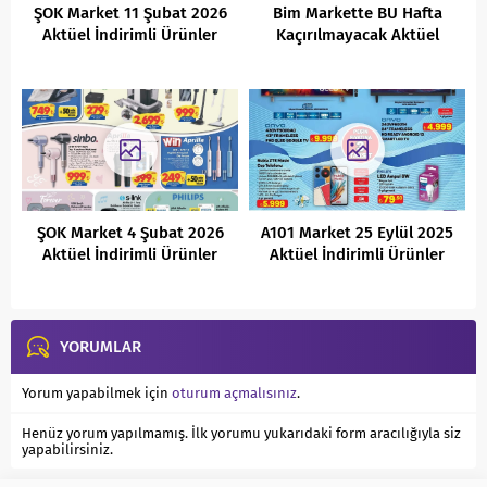
ŞOK Market 11 Şubat 2026
Bim Markette BU Hafta
Aktüel İndirimli Ürünler
Kaçırılmayacak Aktüel
Kataloğu
İndirimli Ürünleri
04.03.2022
ŞOK Market 4 Şubat 2026
A101 Market 25 Eylül 2025
Aktüel İndirimli Ürünler
Aktüel İndirimli Ürünler
Kataloğu
Kataloğu
YORUMLAR
Yorum yapabilmek için
oturum açmalısınız
.
Henüz yorum yapılmamış. İlk yorumu yukarıdaki form aracılığıyla siz
yapabilirsiniz.