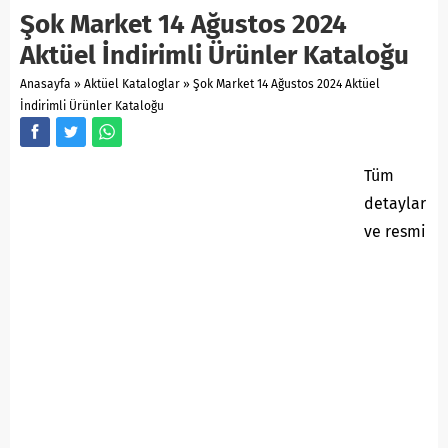
Şok Market 14 Ağustos 2024
Aktüel İndirimli Ürünler Kataloğu
Anasayfa
»
Aktüel Kataloglar
»
Şok Market 14 Ağustos 2024 Aktüel
İndirimli Ürünler Kataloğu
Tüm
detaylar
ve resmi