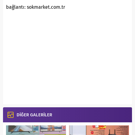
bağlantı: sokmarket.com.tr
DİĞER GALERİLER