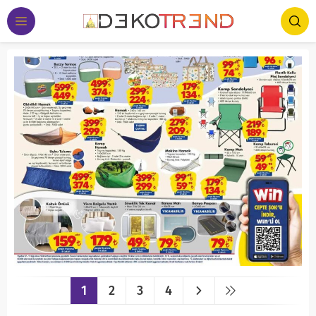
1
2
3
4