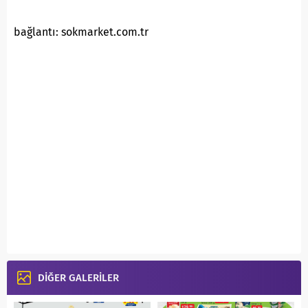
bağlantı: sokmarket.com.tr
DİĞER GALERİLER