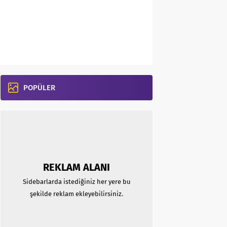
POPÜLER
REKLAM ALANI
Sidebarlarda istediğiniz her yere bu
şekilde reklam ekleyebilirsiniz.