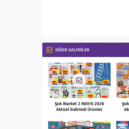
DİĞER GALERİLER
Şok Market 2 MAYIS 2026
Şok
Aktüel İndirimli Ürünler
Ak
Kataloğu