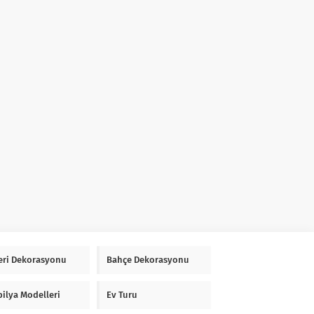
Yeri Dekorasyonu
Bahçe Dekorasyonu
ilya Modelleri
Ev Turu