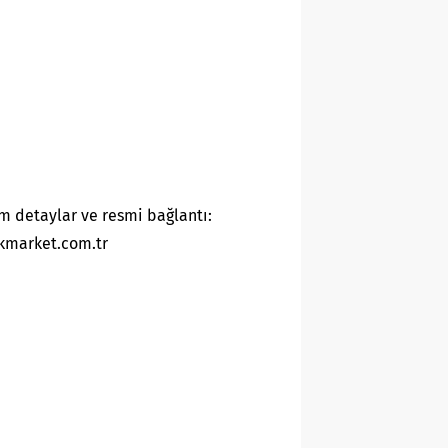
m detaylar ve resmi bağlantı:
kmarket.com.tr