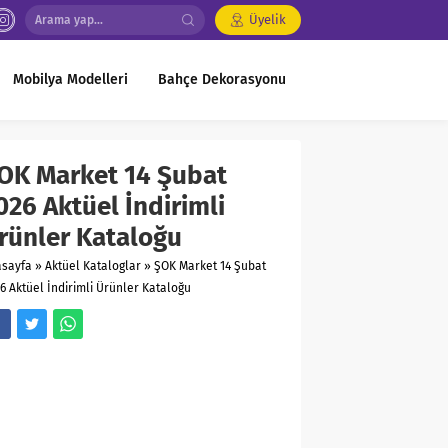
Üyelik
Mobilya Modelleri
Bahçe Dekorasyonu
OK Market 14 Şubat
026 Aktüel İndirimli
rünler Kataloğu
asayfa
»
Aktüel Kataloglar
»
ŞOK Market 14 Şubat
6 Aktüel İndirimli Ürünler Kataloğu