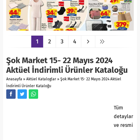
1
2
3
4
Şok Market 15- 22 Mayıs 2024
Aktüel İndirimli Ürünler Kataloğu
Anasayfa
»
Aktüel Kataloglar
»
Şok Market 15- 22 Mayıs 2024 Aktüel
İndirimli Ürünler Kataloğu
Tüm
detaylar
ve resmi