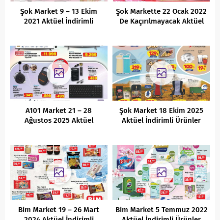
Şok Market 9 – 13 Ekim
Şok Markette 22 Ocak 2022
2021 Aktüel İndirimli
De Kaçırılmayacak Aktüel
Ürünleri
Fırsatları
A101 Market 21 – 28
Şok Market 18 Ekim 2025
Ağustos 2025 Aktüel
Aktüel İndirimli Ürünler
İndirimli Ürünler Kataloğu
Kataloğu
Bim Market 19 – 26 Mart
Bim Market 5 Temmuz 2022
2024 Aktüel İndirimli
Aktüel İndirimli Ürünler