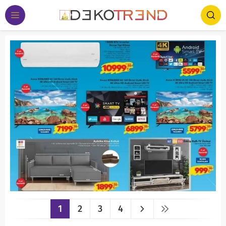
1
2
3
4