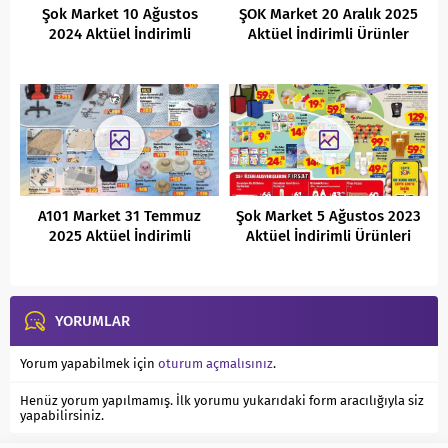
Şok Market 10 Ağustos
ŞOK Market 20 Aralık 2025
2024 Aktüel İndirimli
Aktüel İndirimli Ürünler
Ürünler Kataloğu
Kataloğu
A101 Market 31 Temmuz
Şok Market 5 Ağustos 2023
2025 Aktüel İndirimli
Aktüel İndirimli Ürünleri
Ürünler Kataloğu
YORUMLAR
Yorum yapabilmek için
oturum açmalısınız
.
Henüz yorum yapılmamış. İlk yorumu yukarıdaki form aracılığıyla siz
yapabilirsiniz.