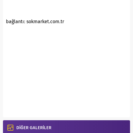
bağlantı: sokmarket.com.tr
DİĞER GALERİLER