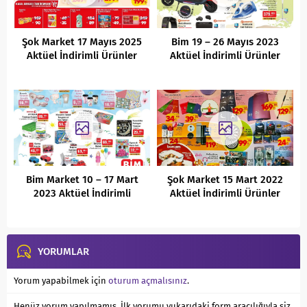
Şok Market 17 Mayıs 2025
Bim 19 – 26 Mayıs 2023
Aktüel İndirimli Ürünler
Aktüel İndirimli Ürünler
Kataloğu
Kataloğu
Bim Market 10 – 17 Mart
Şok Market 15 Mart 2022
2023 Aktüel İndirimli
Aktüel İndirimli Ürünler
Ürünler Kataloğu
Kataloğu
YORUMLAR
Yorum yapabilmek için
oturum açmalısınız
.
Henüz yorum yapılmamış. İlk yorumu yukarıdaki form aracılığıyla siz