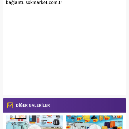
bağlantı: sokmarket.com.tr
DİĞER GALERİLER