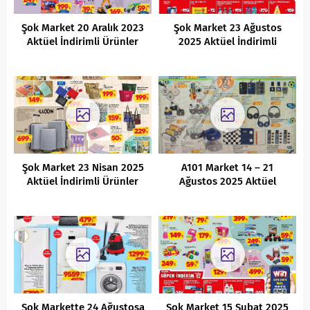
Şok Market 20 Aralık 2023
Şok Market 23 Ağustos
Aktüel İndirimli Ürünler
2025 Aktüel İndirimli
Kataloğu
Ürünler Kataloğu
Şok Market 23 Nisan 2025
A101 Market 14 – 21
Aktüel İndirimli Ürünler
Ağustos 2025 Aktüel
Kataloğu
İndirimli Ürünler Kataloğu
Şok Markette 24 Ağustosa
Şok Market 15 Şubat 2025