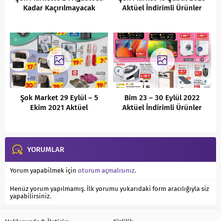
Kadar Kaçırılmayacak
Aktüel İndirimli Ürünler
Fırsatlar
Kataloğu
Şok Market 29 Eylül – 5
Bim 23 – 30 Eylül 2022
Ekim 2021 Aktüel
Aktüel İndirimli Ürünler
İndirimleri
Kataloğu
YORUMLAR
Yorum yapabilmek için
oturum açmalısınız
.
Henüz yorum yapılmamış. İlk yorumu yukarıdaki form aracılığıyla siz
yapabilirsiniz.