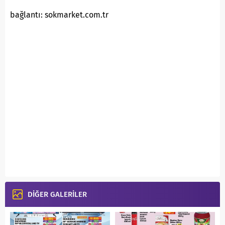
bağlantı: sokmarket.com.tr
DİĞER GALERİLER