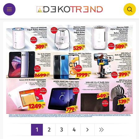
1
2
3
4