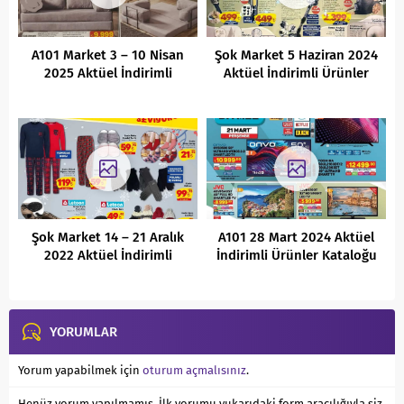
A101 Market 3 – 10 Nisan
Şok Market 5 Haziran 2024
2025 Aktüel İndirimli
Aktüel İndirimli Ürünler
Ürünler Kataloğu
Kataloğu
Şok Market 14 – 21 Aralık
A101 28 Mart 2024 Aktüel
2022 Aktüel İndirimli
İndirimli Ürünler Kataloğu
Ürünler Kataloğu
YORUMLAR
Yorum yapabilmek için
oturum açmalısınız
.
Henüz yorum yapılmamış. İlk yorumu yukarıdaki form aracılığıyla siz