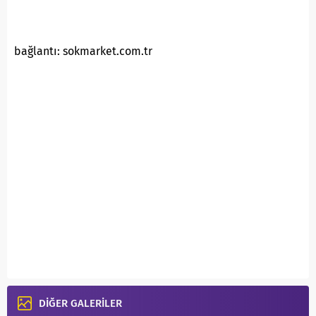
bağlantı: sokmarket.com.tr
DİĞER GALERİLER