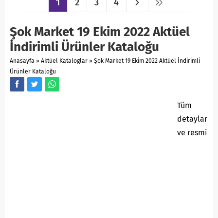
1
2
3
4
Şok Market 19 Ekim 2022 Aktüel
İndirimli Ürünler Kataloğu
Anasayfa
»
Aktüel Kataloglar
»
Şok Market 19 Ekim 2022 Aktüel İndirimli
Ürünler Kataloğu
Tüm
detaylar
ve resmi