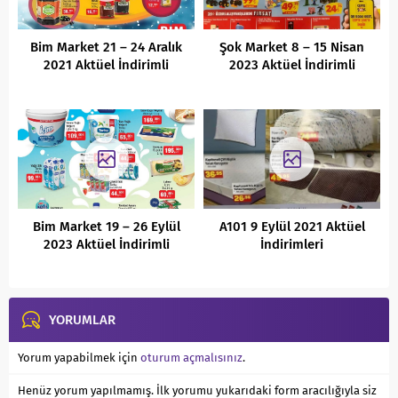
Bim Market 21 – 24 Aralık
Şok Market 8 – 15 Nisan
2021 Aktüel İndirimli
2023 Aktüel İndirimli
Ürünler Kataloğu
Ürünler Kataloğu
Bim Market 19 – 26 Eylül
A101 9 Eylül 2021 Aktüel
2023 Aktüel İndirimli
İndirimleri
Ürünler Kataloğu
YORUMLAR
Yorum yapabilmek için
oturum açmalısınız
.
Henüz yorum yapılmamış. İlk yorumu yukarıdaki form aracılığıyla siz