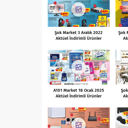
Şok Market 3 Aralık 2022
Şok 
Aktüel İndirimli Ürünler
Ak
Kataloğu
A101 Market 18 Ocak 2025
Şok
Aktüel İndirimli Ürünler
Ak
Kataloğu