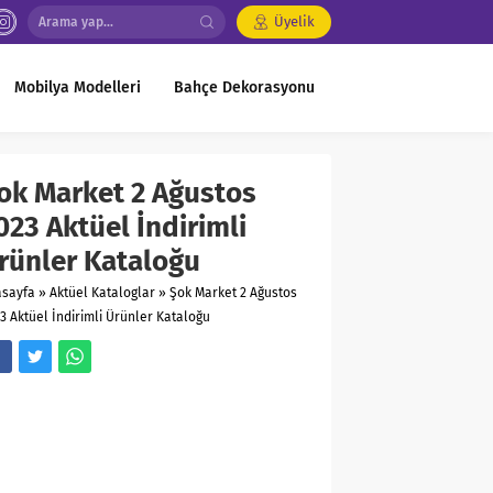
Üyelik
Mobilya Modelleri
Bahçe Dekorasyonu
ok Market 2 Ağustos
023 Aktüel İndirimli
rünler Kataloğu
asayfa
»
Aktüel Kataloglar
»
Şok Market 2 Ağustos
3 Aktüel İndirimli Ürünler Kataloğu