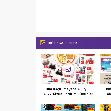
DİĞER GALERİLER
Bim Kaçırılmayaca 20 Eylül
Bi
2022 Aktüel İndirimli ÜRünler
Ak
Kataloğu