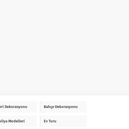
Yeri Dekorasyonu
Bahçe Dekorasyonu
ilya Modelleri
Ev Turu