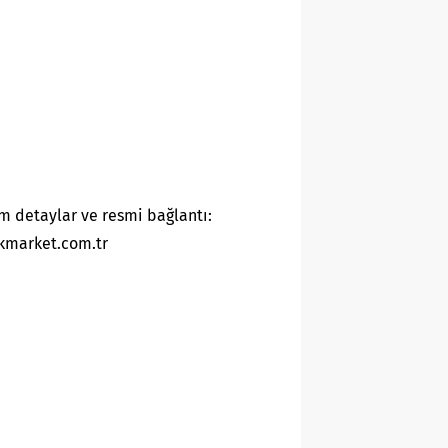
m detaylar ve resmi bağlantı:
kmarket.com.tr