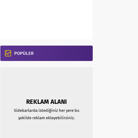
POPÜLER
REKLAM ALANI
Sidebarlarda istediğiniz her yere bu
şekilde reklam ekleyebilirsiniz.