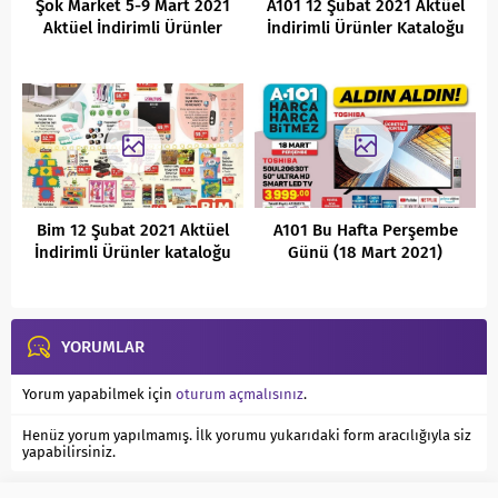
Şok Market 5-9 Mart 2021
A101 12 Şubat 2021 Aktüel
Aktüel İndirimli Ürünler
İndirimli Ürünler Kataloğu
Kataloğu
Bim 12 Şubat 2021 Aktüel
A101 Bu Hafta Perşembe
İndirimli Ürünler kataloğu
Günü (18 Mart 2021)
Kaçırılmayacak Ürünler
YORUMLAR
Yorum yapabilmek için
oturum açmalısınız
.
Henüz yorum yapılmamış. İlk yorumu yukarıdaki form aracılığıyla siz
yapabilirsiniz.