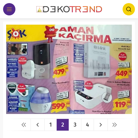
1
2
3
4