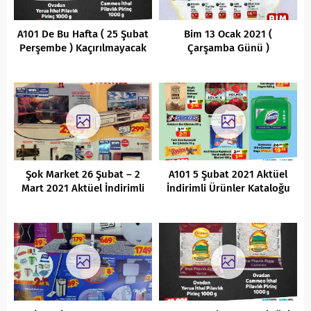
A101 De Bu Hafta ( 25 Şubat
Bim 13 Ocak 2021 (
Perşembe ) Kaçırılmayacak
Çarşamba Günü )
Aktüel İndirimli Ürünler
Kaçırılmayacak Aktüel
Kataloğu
Ürünler Kataloğu
Şok Market 26 Şubat – 2
A101 5 Şubat 2021 Aktüel
Mart 2021 Aktüel İndirimli
İndirimli Ürünler Kataloğu
Ürünler Kataloğu