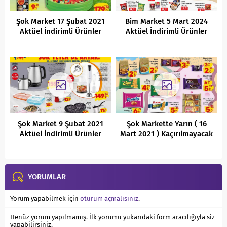
Şok Market 17 Şubat 2021
Bim Market 5 Mart 2024
Aktüel İndirimli Ürünler
Aktüel İndirimli Ürünler
Kataloğu
Kataloğu
Şok Market 9 Şubat 2021
Şok Markette Yarın ( 16
Aktüel İndirimli Ürünler
Mart 2021 ) Kaçırılmayacak
Kataloğu
Aktüel İndirimleri
YORUMLAR
Yorum yapabilmek için
oturum açmalısınız
.
Henüz yorum yapılmamış. İlk yorumu yukarıdaki form aracılığıyla siz
yapabilirsiniz.