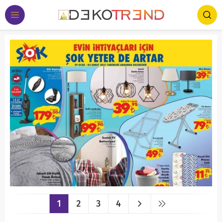
1
2
3
4