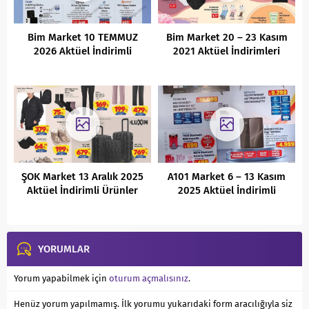
Bim Market 10 TEMMUZ
Bim Market 20 – 23 Kasım
2026 Aktüel İndirimli
2021 Aktüel İndirimleri
Ürünler Kataloğu
ŞOK Market 13 Aralık 2025
A101 Market 6 – 13 Kasım
Aktüel İndirimli Ürünler
2025 Aktüel İndirimli
Kataloğu
Ürünler Kataloğu
YORUMLAR
Yorum yapabilmek için
oturum açmalısınız
.
Henüz yorum yapılmamış. İlk yorumu yukarıdaki form aracılığıyla siz