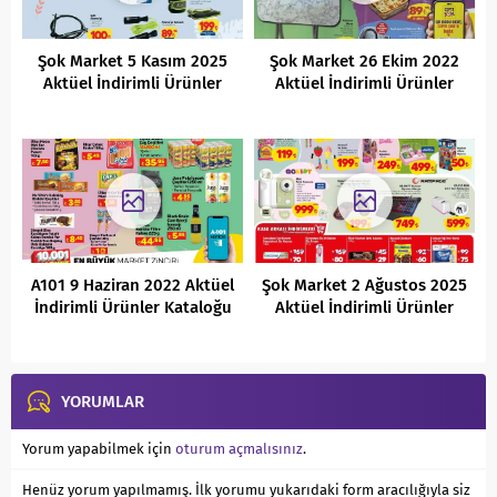
Şok Market 5 Kasım 2025
Şok Market 26 Ekim 2022
Aktüel İndirimli Ürünler
Aktüel İndirimli Ürünler
Kataloğu
Kataloğu
A101 9 Haziran 2022 Aktüel
Şok Market 2 Ağustos 2025
İndirimli Ürünler Kataloğu
Aktüel İndirimli Ürünler
Kataloğu
YORUMLAR
Yorum yapabilmek için
oturum açmalısınız
.
Henüz yorum yapılmamış. İlk yorumu yukarıdaki form aracılığıyla siz