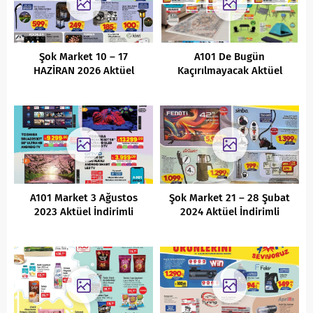
Şok Market 10 – 17
A101 De Bugün
HAZİRAN 2026 Aktüel
Kaçırılmayacak Aktüel
İndirimli Ürünler Kataloğu
İndirimli Ürünler Kataloğu
(26.05.2022)
A101 Market 3 Ağustos
Şok Market 21 – 28 Şubat
2023 Aktüel İndirimli
2024 Aktüel İndirimli
Ürünler Kataloğu
Ürünler Kataloğu