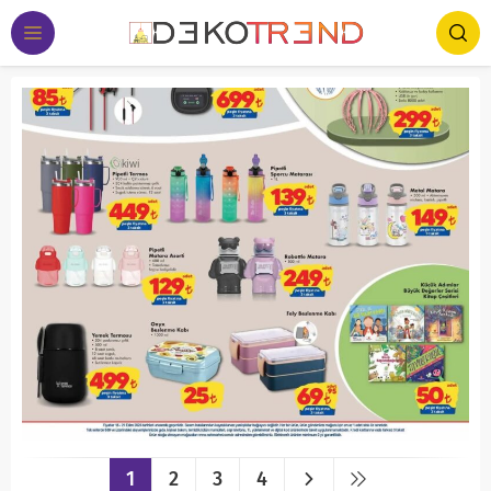
1
2
3
4