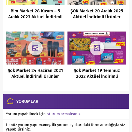
Bim Market 28 Kasım – 5
ŞOK Market 20 Aralık 2025
Aralık 2023 Aktüel İndirimli
Aktüel İndirimli Ürünler
Ürünler Kataloğu
Kataloğu
Şok Market 24 Haziran 2021
Şok Market 19 Temmuz
Aktüel İndirimli Ürünler
2022 Aktüel İndirimli
Kataloğu
Ürünler Kataloğu
YORUMLAR
Yorum yapabilmek için
oturum açmalısınız
.
Henüz yorum yapılmamış. İlk yorumu yukarıdaki form aracılığıyla siz
yapabilirsiniz.