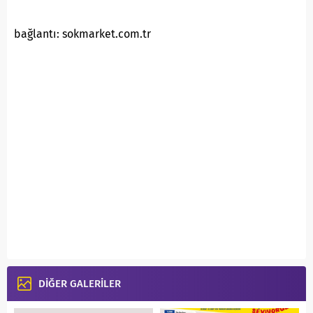
bağlantı: sokmarket.com.tr
DİĞER GALERİLER