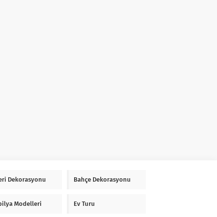
Yeri Dekorasyonu
Bahçe Dekorasyonu
ilya Modelleri
Ev Turu