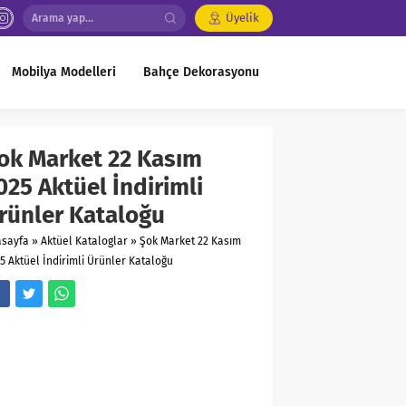
Üyelik
Mobilya Modelleri
Bahçe Dekorasyonu
ok Market 22 Kasım
025 Aktüel İndirimli
rünler Kataloğu
asayfa
»
Aktüel Kataloglar
»
Şok Market 22 Kasım
5 Aktüel İndirimli Ürünler Kataloğu