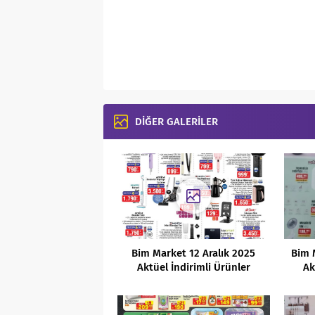
DİĞER GALERİLER
Bim Market 12 Aralık 2025
Bim 
Aktüel İndirimli Ürünler
Ak
Kataloğu