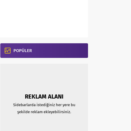
POPÜLER
REKLAM ALANI
Sidebarlarda istediğiniz her yere bu
şekilde reklam ekleyebilirsiniz.