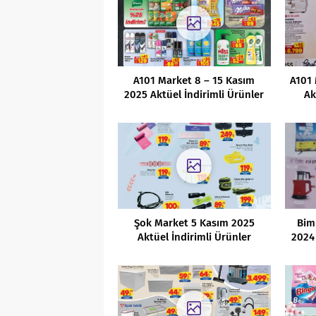
A101 Market 8 – 15 Kasım
A101
2025 Aktüel İndirimli Ürünler
Ak
Kataloğu
Şok Market 5 Kasım 2025
Bim
Aktüel İndirimli Ürünler
2024 
Kataloğu