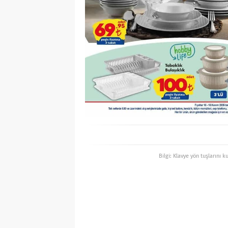
Bilgi: Klavye yön tuşlarını k