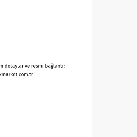
m detaylar ve resmi bağlantı:
kmarket.com.tr