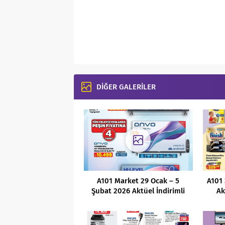
DİĞER GALERİLER
A101 Market 29 Ocak – 5
A101 
Şubat 2026 Aktüel İndirimli
Ak
Ürünler Kataloğu