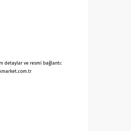
m detaylar ve resmi bağlantı:
kmarket.com.tr