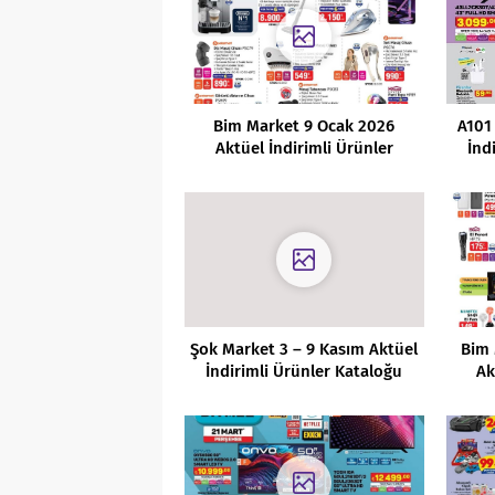
Bim Market 9 Ocak 2026
A101
Aktüel İndirimli Ürünler
İnd
Kataloğu
Şok Market 3 – 9 Kasım Aktüel
Bim 
İndirimli Ürünler Kataloğu
Ak