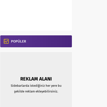
POPÜLER
REKLAM ALANI
Sidebarlarda istediğiniz her yere bu
şekilde reklam ekleyebilirsiniz.