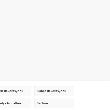
Yeri Dekorasyonu
Bahçe Dekorasyonu
ilya Modelleri
Ev Turu