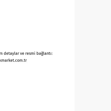
m detaylar ve resmi bağlantı:
kmarket.com.tr