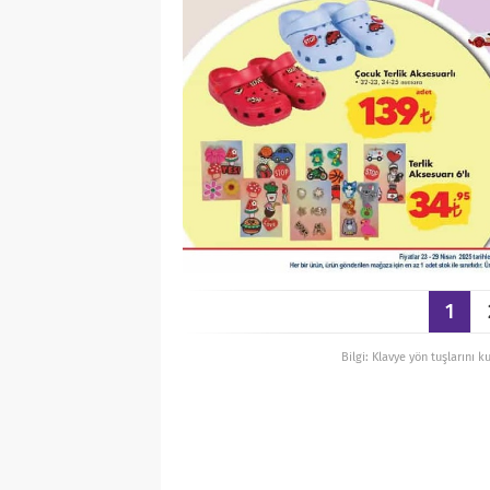
1
Bilgi: Klavye yön tuşlarını k