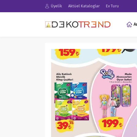
Üyelik
Aktüel Kataloglar
Ev Turu
A