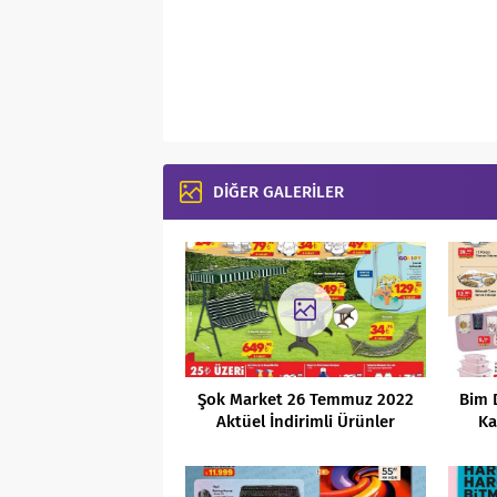
DİĞER GALERİLER
Şok Market 26 Temmuz 2022
Bim 
Aktüel İndirimli Ürünler
Ka
Kataloğu