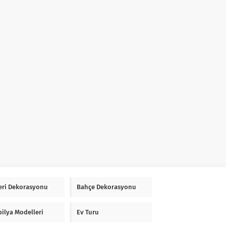
Yeri Dekorasyonu
Bahçe Dekorasyonu
ilya Modelleri
Ev Turu