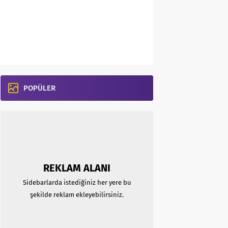
POPÜLER
REKLAM ALANI
Sidebarlarda istediğiniz her yere bu
şekilde reklam ekleyebilirsiniz.