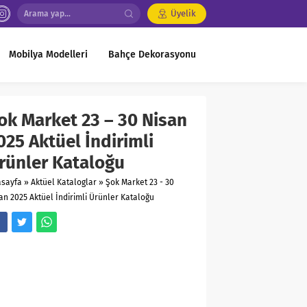
Üyelik
Mobilya Modelleri
Bahçe Dekorasyonu
ok Market 23 – 30 Nisan
025 Aktüel İndirimli
rünler Kataloğu
asayfa
»
Aktüel Kataloglar
»
Şok Market 23 - 30
an 2025 Aktüel İndirimli Ürünler Kataloğu