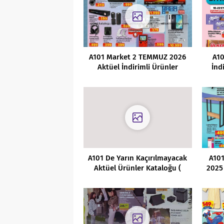
A101 Market 2 TEMMUZ 2026
A10
Aktüel İndirimli Ürünler
İnd
Kataloğu
A101 De Yarın Kaçırılmayacak
A101
Aktüel Ürünler Kataloğu (
2025 
25.03.2022)