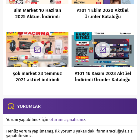
Bim Market 10 Haziran
A101 1 Ekim 2020 Aktüel
2025 Aktüel İndirimli
Ürünler Kataloğu
Ürünler Kataloğu
şok market 23 temmuz
A101 16 Kasım 2023 Aktüel
2021 aktüel indirimli
İndirimli Ürünler Kataloğu
ürünler kataloğu
YORUMLAR
Yorum yapabilmek için
oturum açmalısınız
.
Henüz yorum yapılmamış. İlk yorumu yukarıdaki form aracılığıyla siz
yapabilirsiniz.