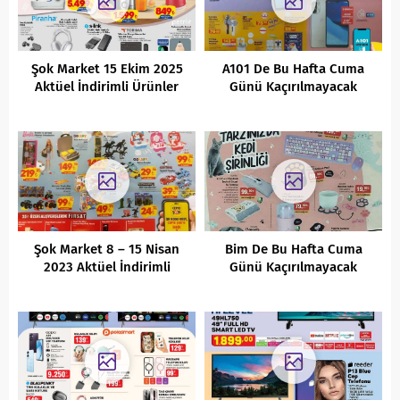
Şok Market 15 Ekim 2025
A101 De Bu Hafta Cuma
Aktüel İndirimli Ürünler
Günü Kaçırılmayacak
Kataloğu
Aktüel İndirimli Ürünleri
Şok Market 8 – 15 Nisan
Bim De Bu Hafta Cuma
2023 Aktüel İndirimli
Günü Kaçırılmayacak
Ürünler Kataloğu
Aktüel Fırsatları (
17.12.2021)