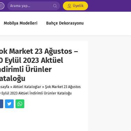
Üyelik
Mobilya Modelleri
Bahçe Dekorasyonu
ok Market 23 Ağustos –
0 Eylül 2023 Aktüel
ndirimli Ürünler
ataloğu
asayfa
»
Aktüel Kataloglar
»
Şok Market 23 Ağustos
0 Eylül 2023 Aktüel İndirimli Ürünler Kataloğu