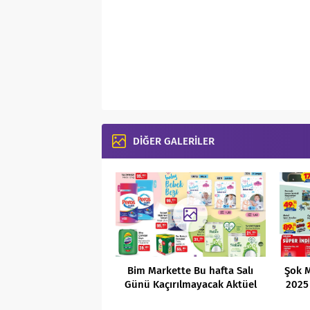
DİĞER GALERİLER
Bim Markette Bu hafta Salı
Şok M
Günü Kaçırılmayacak Aktüel
2025 
Fırsatlar (26.04.2022)