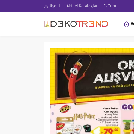
Üyelik
Aktüel Kataloglar
Ev Turu
A