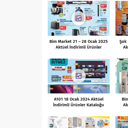
Bim Market 21 – 28 Ocak 2025
Şok
Aktüel İndirimli Ürünler
Ak
Kataloğu
A101 18 Ocak 2024 Aktüel
Bim
İndirimli Ürünler Kataloğu
Ak