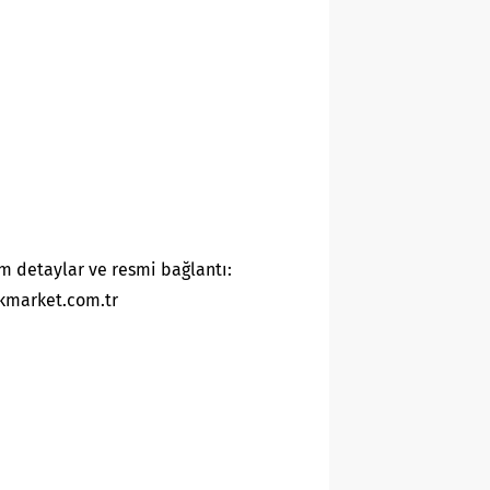
m detaylar ve resmi bağlantı:
kmarket.com.tr