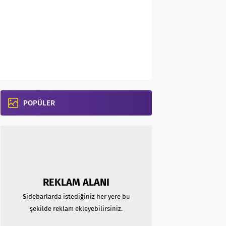
POPÜLER
REKLAM ALANI
Sidebarlarda istediğiniz her yere bu
şekilde reklam ekleyebilirsiniz.