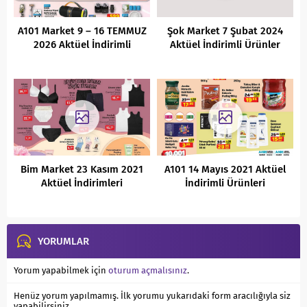
A101 Market 9 – 16 TEMMUZ
Şok Market 7 Şubat 2024
2026 Aktüel İndirimli
Aktüel İndirimli Ürünler
Ürünler Kataloğu
Kataloğu
Bim Market 23 Kasım 2021
A101 14 Mayıs 2021 Aktüel
Aktüel İndirimleri
İndirimli Ürünleri
YORUMLAR
Yorum yapabilmek için
oturum açmalısınız
.
Henüz yorum yapılmamış. İlk yorumu yukarıdaki form aracılığıyla siz
yapabilirsiniz.