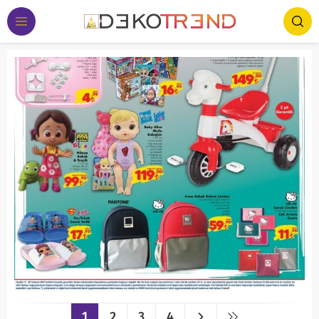
1
2
3
4