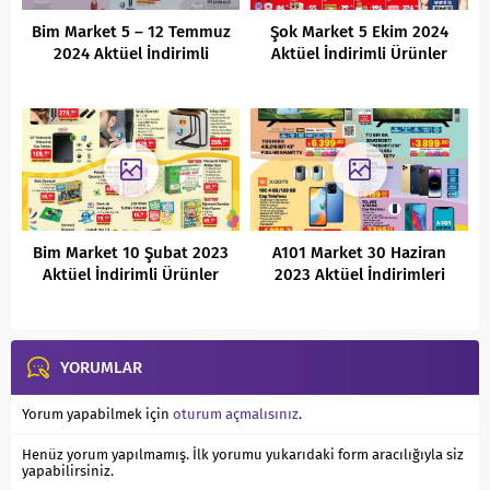
Bim Market 5 – 12 Temmuz
Şok Market 5 Ekim 2024
2024 Aktüel İndirimli
Aktüel İndirimli Ürünler
Ürünler Kataloğu
Kataloğu
Bim Market 10 Şubat 2023
A101 Market 30 Haziran
Aktüel İndirimli Ürünler
2023 Aktüel İndirimleri
Kataloğu
YORUMLAR
Yorum yapabilmek için
oturum açmalısınız
.
Henüz yorum yapılmamış. İlk yorumu yukarıdaki form aracılığıyla siz
yapabilirsiniz.