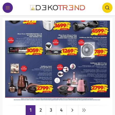
1
2
3
4