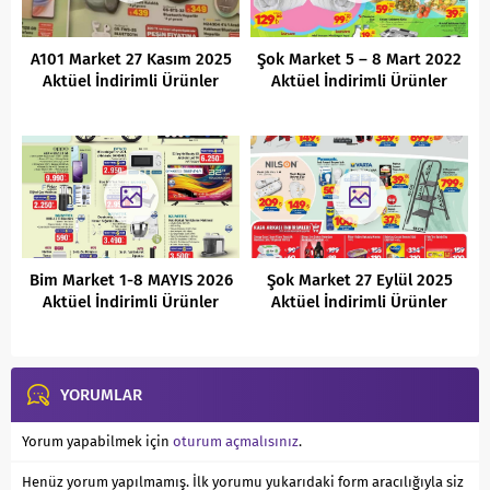
A101 Market 27 Kasım 2025
Şok Market 5 – 8 Mart 2022
Aktüel İndirimli Ürünler
Aktüel İndirimli Ürünler
Kataloğu
Kataloğu
Bim Market 1-8 MAYIS 2026
Şok Market 27 Eylül 2025
Aktüel İndirimli Ürünler
Aktüel İndirimli Ürünler
Kataloğu
Kataloğu
YORUMLAR
Yorum yapabilmek için
oturum açmalısınız
.
Henüz yorum yapılmamış. İlk yorumu yukarıdaki form aracılığıyla siz