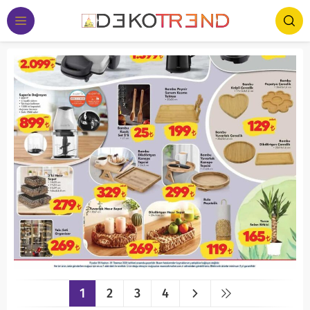
1
2
3
4