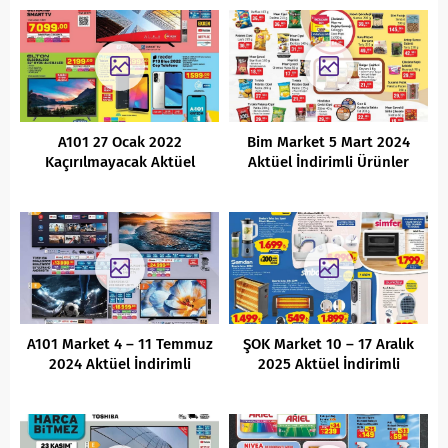
A101 27 Ocak 2022
Bim Market 5 Mart 2024
Kaçırılmayacak Aktüel
Aktüel İndirimli Ürünler
Fırsatları
Kataloğu
A101 Market 4 – 11 Temmuz
ŞOK Market 10 – 17 Aralık
2024 Aktüel İndirimli
2025 Aktüel İndirimli
Ürünler Kataloğu
Ürünler Kataloğu