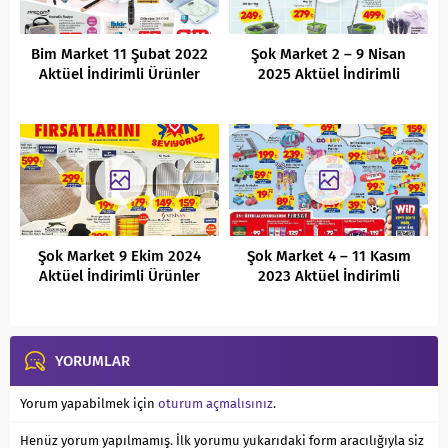
Bim Market 11 Şubat 2022
Şok Market 2 – 9 Nisan
Aktüel İndirimli Ürünler
2025 Aktüel İndirimli
Kataloğu
Ürünler Kataloğu
Şok Market 9 Ekim 2024
Şok Market 4 – 11 Kasım
Aktüel İndirimli Ürünler
2023 Aktüel İndirimli
Kataloğu
Ürünler Kataloğu
YORUMLAR
Yorum yapabilmek için
oturum açmalısınız
.
Henüz yorum yapılmamış. İlk yorumu yukarıdaki form aracılığıyla siz