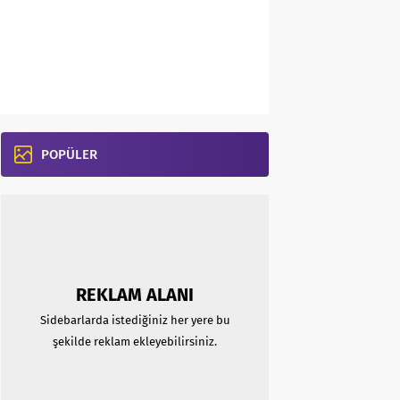
POPÜLER
REKLAM ALANI
Sidebarlarda istediğiniz her yere bu
şekilde reklam ekleyebilirsiniz.