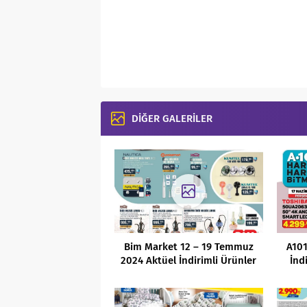
DİĞER GALERİLER
Bim Market 12 – 19 Temmuz
A101
2024 Aktüel İndirimli Ürünler
İnd
Kataloğu