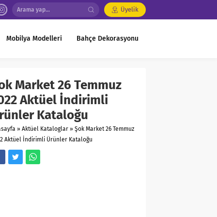
Üyelik
Mobilya Modelleri
Bahçe Dekorasyonu
ok Market 26 Temmuz
022 Aktüel İndirimli
rünler Kataloğu
asayfa
»
Aktüel Kataloglar
»
Şok Market 26 Temmuz
2 Aktüel İndirimli Ürünler Kataloğu