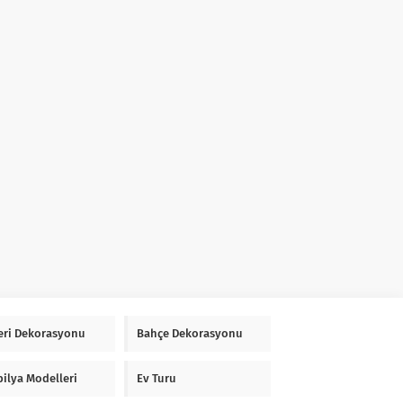
Yeri Dekorasyonu
Bahçe Dekorasyonu
ilya Modelleri
Ev Turu