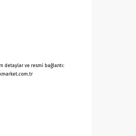
m detaylar ve resmi bağlantı:
kmarket.com.tr