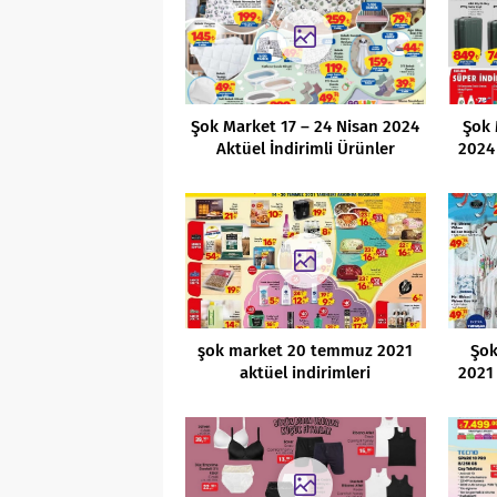
Şok Market 17 – 24 Nisan 2024
Şok 
Aktüel İndirimli Ürünler
2024 
Kataloğu
şok market 20 temmuz 2021
Şok
aktüel indirimleri
2021 