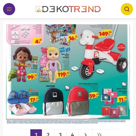
1
2
3
4