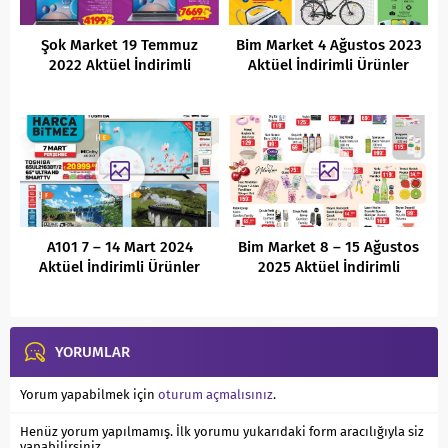
Şok Market 19 Temmuz
Bim Market 4 Ağustos 2023
2022 Aktüel İndirimli
Aktüel İndirimli Ürünler
Ürünler Kataloğu
Kataloğu
A101 7 – 14 Mart 2024
Bim Market 8 – 15 Ağustos
Aktüel İndirimli Ürünler
2025 Aktüel İndirimli
Kataloğu
Ürünler Kataloğu
YORUMLAR
Yorum yapabilmek için
oturum açmalısınız
.
Henüz yorum yapılmamış. İlk yorumu yukarıdaki form aracılığıyla siz
yapabilirsiniz.