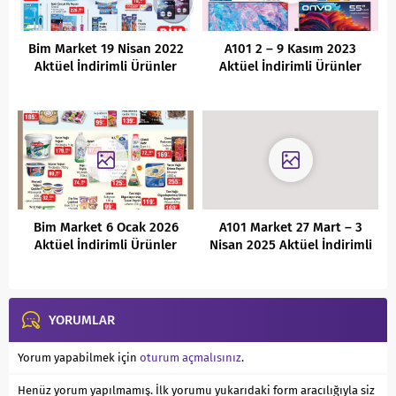
Bim Market 19 Nisan 2022
A101 2 – 9 Kasım 2023
Aktüel İndirimli Ürünler
Aktüel İndirimli Ürünler
Kataloğu
Kataloğu
Bim Market 6 Ocak 2026
A101 Market 27 Mart – 3
Aktüel İndirimli Ürünler
Nisan 2025 Aktüel İndirimli
Kataloğu
Ürünler Kataloğu
YORUMLAR
Yorum yapabilmek için
oturum açmalısınız
.
Henüz yorum yapılmamış. İlk yorumu yukarıdaki form aracılığıyla siz