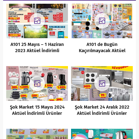
A101 25 Mayıs – 1 Haziran
A101 de Bugün
2023 Aktüel İndirimli
Kaçırılmayacak Aktüel
Ürünler Kataloğu
İndirimli Ürünler Kataloğu (
28 Mayıs 2022 )
Şok Market 15 Mayıs 2024
Şok Market 24 Aralık 2022
Aktüel İndirimli Ürünler
Aktüel İndirimli Ürünler
Kataloğu
Kataloğu