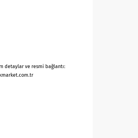
m detaylar ve resmi bağlantı:
kmarket.com.tr