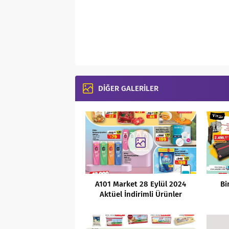
DİĞER GALERİLER
A101 Market 28 Eylül 2024
Bi
Aktüel İndirimli Ürünler
Kataloğu