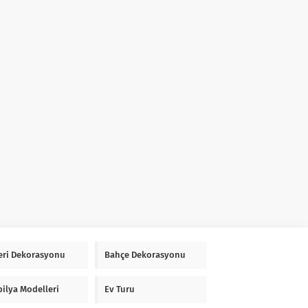
Yeri Dekorasyonu
Bahçe Dekorasyonu
ilya Modelleri
Ev Turu