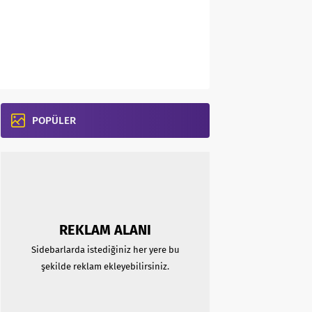
POPÜLER
REKLAM ALANI
Sidebarlarda istediğiniz her yere bu
şekilde reklam ekleyebilirsiniz.