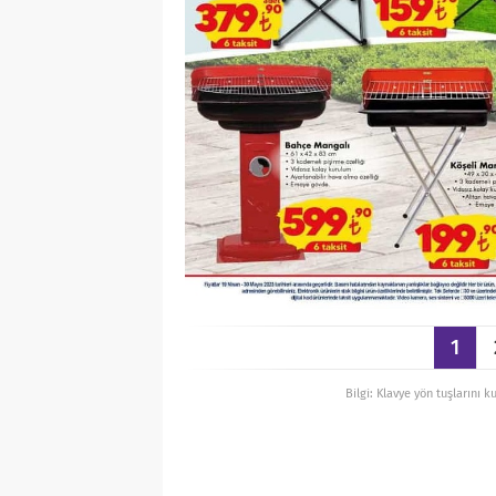
1
Bilgi: Klavye yön tuşlarını k