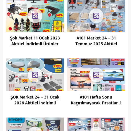
Şok Market 11 OCak 2023
A101 Market 24 – 31
Aktüel İndirimli Ürünler
Temmuz 2025 Aktüel
Kataloğu
İndirimli Ürünler Kataloğu
ŞOK Market 24 – 31 Ocak
A101 Hafta Sonu
2026 Aktüel İndirimli
Kaçırılmayacak Fırsatlar..1
Ürünler Kataloğu