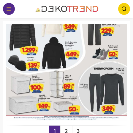
1
2
3