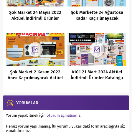
Şok Market 24 Mayıs 2022
Şok Markette 24 Ağustosa
Aktüel İndirimli Ürünler
Kadar Kaçırılmayacak
Kataloğu
Fırsatlar
Şok Market 2 Kasım 2022
A101 21 Mart 2024 Aktüel
Arası Kaçırılmayacak Aktüel
İndirimli Ürünler Kataloğu
Fırsatlar
YORUMLAR
Yorum yapabilmek için
oturum açmalısınız
.
Henüz yorum yapılmamış. İlk yorumu yukarıdaki form aracılığıyla siz
yapabilirsiniz.