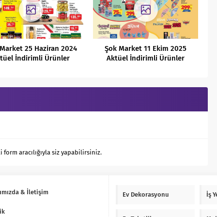
Market 25 Haziran 2024
Şok Market 11 Ekim 2025
tüel İndirimli Ürünler
Aktüel İndirimli Ürünler
Kataloğu
Kataloğu
orm aracılığıyla siz yapabilirsiniz.
ımızda & İletişim
Ev Dekorasyonu
İş 
ik