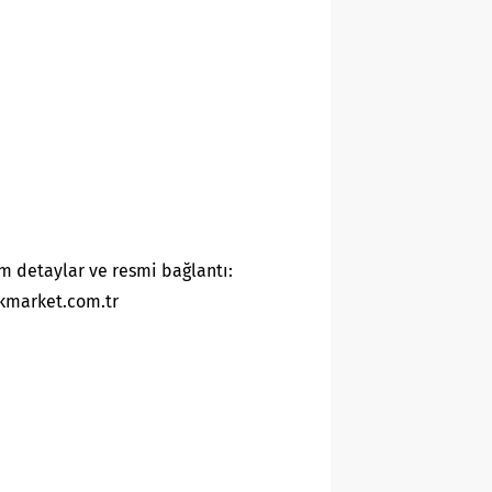
m detaylar ve resmi bağlantı:
kmarket.com.tr