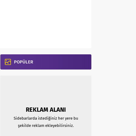
POPÜLER
REKLAM ALANI
Sidebarlarda istediğiniz her yere bu
şekilde reklam ekleyebilirsiniz.