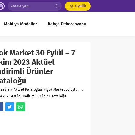
Üyelik
Mobilya Modelleri
Bahçe Dekorasyonu
ok Market 30 Eylül – 7
kim 2023 Aktüel
ndirimli Ürünler
ataloğu
asayfa
»
Aktüel Kataloglar
»
Şok Market 30 Eylül - 7
m 2023 Aktüel İndirimli Ürünler Kataloğu