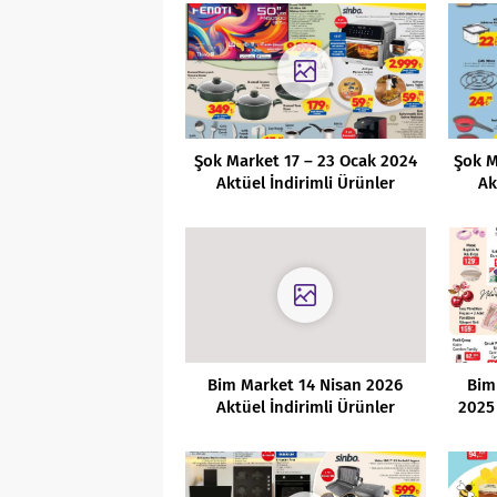
Şok Market 17 – 23 Ocak 2024
Şok M
Aktüel İndirimli Ürünler
Ak
Kataloğu
Bim Market 14 Nisan 2026
Bim
Aktüel İndirimli Ürünler
2025 
Kataloğu