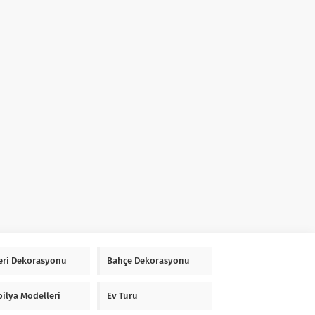
Yeri Dekorasyonu
Bahçe Dekorasyonu
ilya Modelleri
Ev Turu