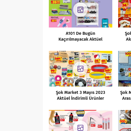
A101 De Bugün
Şo
Kaçırılmayacak Aktüel
Ak
İndirimli Ürünler Kataloğu
Şok Market 3 Mayıs 2023
Şok M
Aktüel İndirimli Ürünler
Aras
Kataloğu