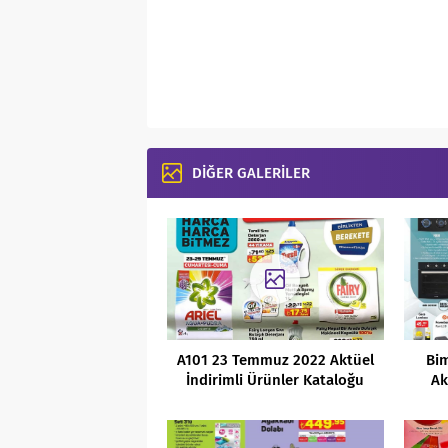
DİĞER GALERİLER
A101 23 Temmuz 2022 Aktüel
Bi
İndirimli Ürünler Kataloğu
Ak