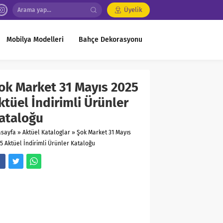
Üyelik
Mobilya Modelleri
Bahçe Dekorasyonu
ok Market 31 Mayıs 2025
ktüel İndirimli Ürünler
ataloğu
asayfa
»
Aktüel Kataloglar
»
Şok Market 31 Mayıs
5 Aktüel İndirimli Ürünler Kataloğu