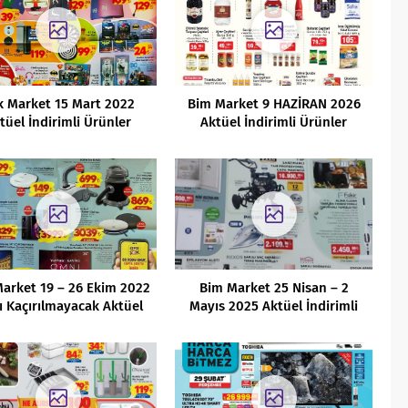
k Market 15 Mart 2022
Bim Market 9 HAZİRAN 2026
tüel İndirimli Ürünler
Aktüel İndirimli Ürünler
Kataloğu
Kataloğu
arket 19 – 26 Ekim 2022
Bim Market 25 Nisan – 2
ı Kaçırılmayacak Aktüel
Mayıs 2025 Aktüel İndirimli
Fırsatlar
Ürünler Kataloğu