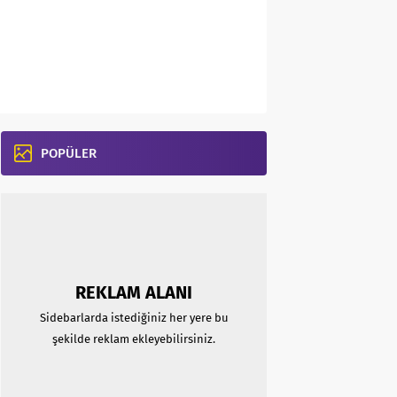
POPÜLER
REKLAM ALANI
Sidebarlarda istediğiniz her yere bu
şekilde reklam ekleyebilirsiniz.