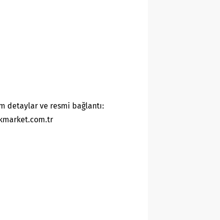
m detaylar ve resmi bağlantı:
kmarket.com.tr