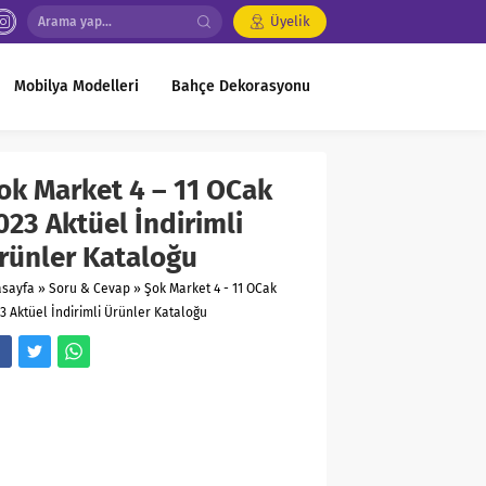
Üyelik
Mobilya Modelleri
Bahçe Dekorasyonu
ok Market 4 – 11 OCak
023 Aktüel İndirimli
rünler Kataloğu
asayfa
»
Soru & Cevap
»
Şok Market 4 - 11 OCak
3 Aktüel İndirimli Ürünler Kataloğu