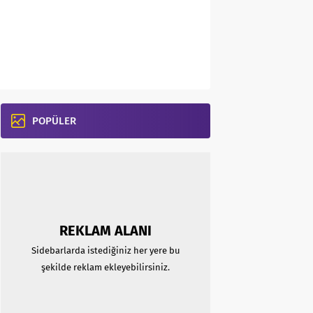
POPÜLER
REKLAM ALANI
Sidebarlarda istediğiniz her yere bu
şekilde reklam ekleyebilirsiniz.