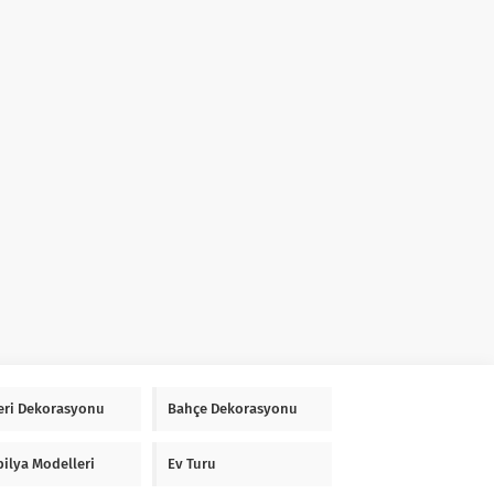
Yeri Dekorasyonu
Bahçe Dekorasyonu
ilya Modelleri
Ev Turu