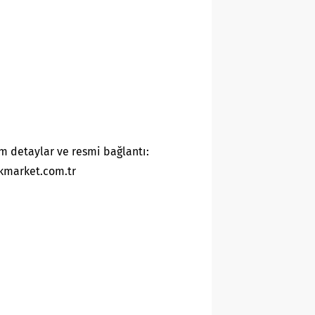
m detaylar ve resmi bağlantı:
kmarket.com.tr