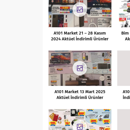
A101 Market 21 – 28 Kasım
Bim
2024 Aktüel İndirimli Ürünler
Ak
Kataloğu
A101 Market 13 Mart 2025
A10
Aktüel İndirimli Ürünler
İnd
Kataloğu