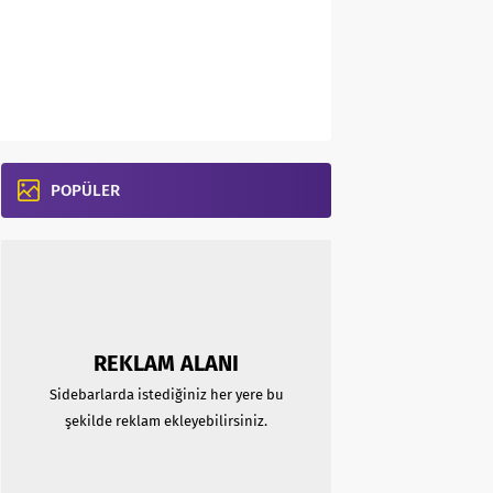
POPÜLER
REKLAM ALANI
Sidebarlarda istediğiniz her yere bu
şekilde reklam ekleyebilirsiniz.