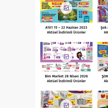
A101 15 – 22 Haziran 2023
Şok 
Aktüel İndirimli Ürünler
AK
Kataloğu
Bim Market 28 Nisan 2026
ŞOK
Aktüel İndirimli Ürünler
Ak
Kataloğu