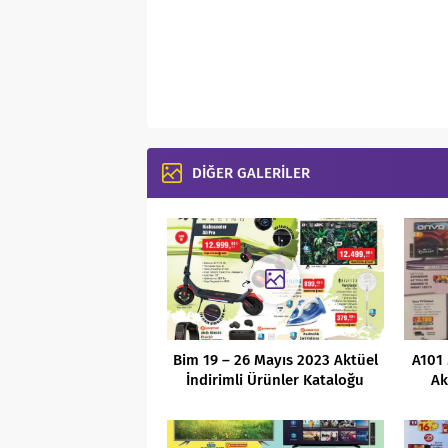
DİĞER GALERİLER
Bim 19 – 26 Mayıs 2023 Aktüel
A101
İndirimli Ürünler Kataloğu
Ak