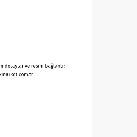
m detaylar ve resmi bağlantı:
kmarket.com.tr