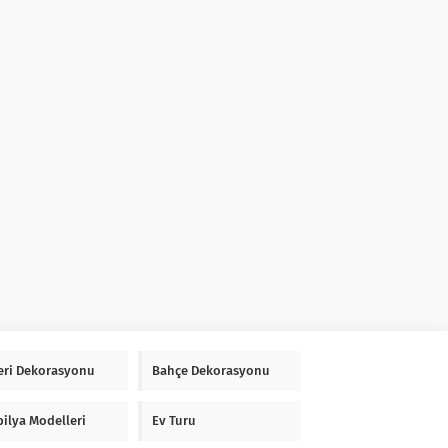
Yeri Dekorasyonu
Bahçe Dekorasyonu
ilya Modelleri
Ev Turu