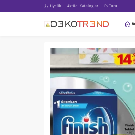
Üyelik
Aktüel Kataloglar
Ev Turu
A