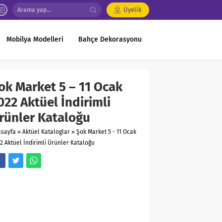
Üyelik
Mobilya Modelleri
Bahçe Dekorasyonu
ok Market 5 – 11 Ocak
022 Aktüel İndirimli
rünler Kataloğu
asayfa
»
Aktüel Kataloglar
»
Şok Market 5 - 11 Ocak
2 Aktüel İndirimli Ürünler Kataloğu