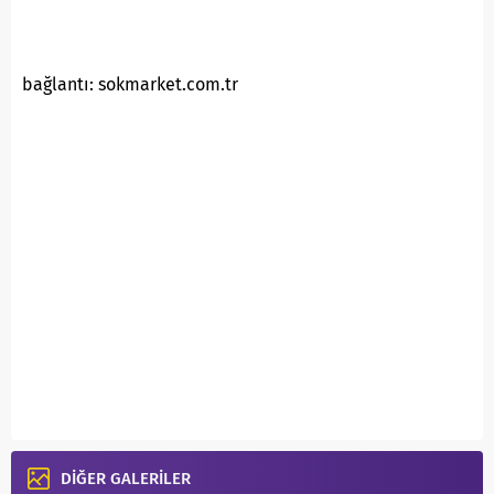
bağlantı: sokmarket.com.tr
DİĞER GALERİLER